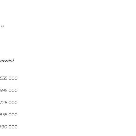
 a
erzési
535 000
595 000
725 000
855 000
790 000