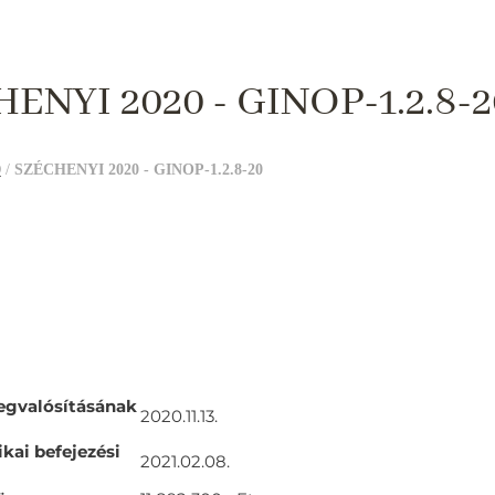
ENYI 2020 - GINOP-1.2.8-2
0
/
SZÉCHENYI 2020 - GINOP-1.2.8-20
egvalósításának
2020.11.13.
ikai befejezési
2021.02.08.