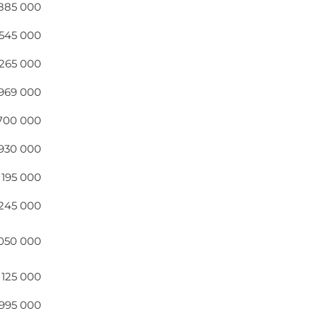
885 000
545 000
265 000
969 000
700 000
930 000
1 195 000
245 000
 050 000
 125 000
995 000