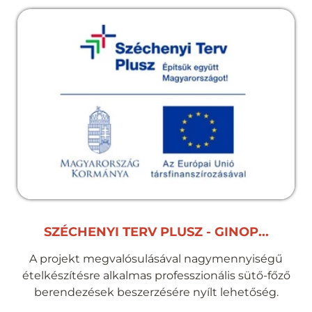
SZÉCHENYI TERV PLUSZ - GINOP...
A projekt megvalósulásával nagymennyiségű
ételkészítésre alkalmas professzionális sütő-főző
berendezések beszerzésére nyílt lehetőség.