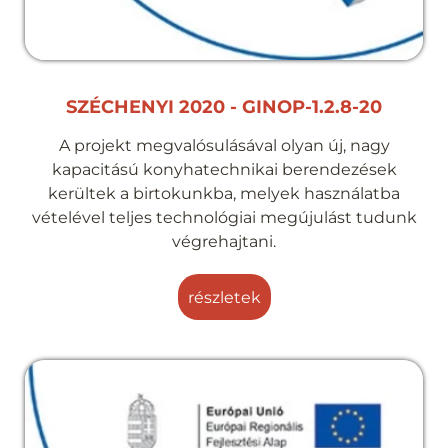
SZÉCHENYI 2020 - GINOP-1.2.8-20
A projekt megvalósulásával olyan új, nagy
kapacitású konyhatechnikai berendezések
kerültek a birtokunkba, melyek használatba
vételével teljes technológiai megújulást tudunk
végrehajtani.
részletek