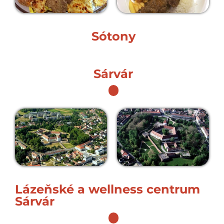
Sótony
Sárvár
Lázeňské a wellness centrum
Sárvár