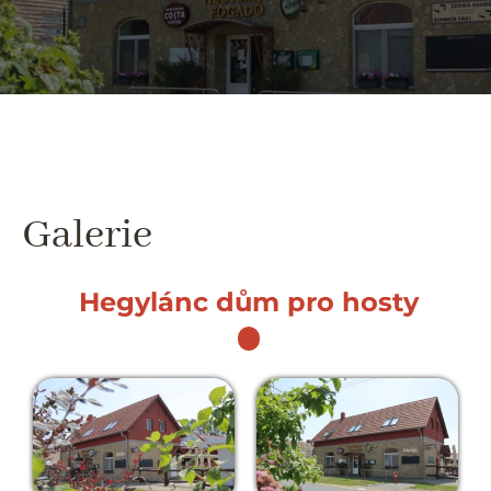
Galerie
Hegylánc dům pro hosty