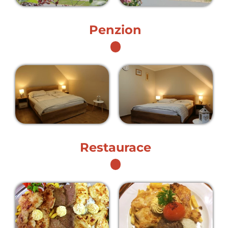
Penzion
Restaurace