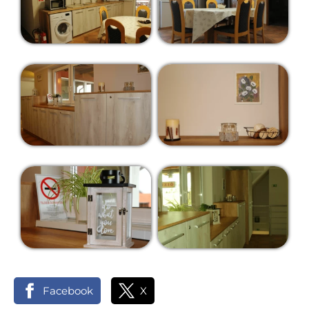
Facebook
X