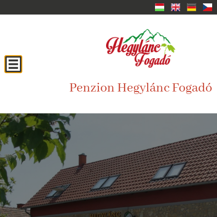
Penzion Hegylánc Fogadó
Rezervace pokoje
Rezervace pokoje
Rezervujte si pokoj v pensionu Hegylánc
Rezervujte si pokoj online Hegylánc
Fogadó online!
Fogadó!
dále
dále