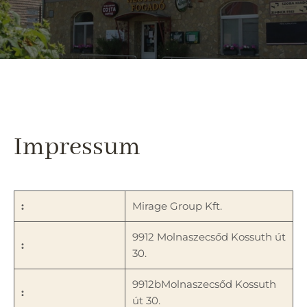
Impressum
:
Mirage Group Kft.
9912 Molnaszecsőd Kossuth út
:
30.
9912bMolnaszecsőd Kossuth
:
út 30.