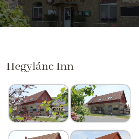
Hegylánc Inn